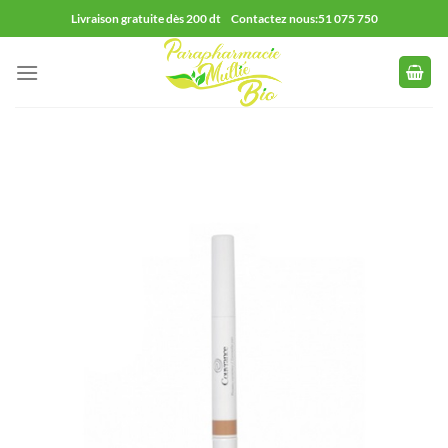
Passer
Livraison gratuite dès 200 dt Contactez nous:51 075 750
au
contenu