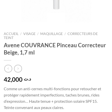
ACCUEIL
/
VISAGE
/
MAQUILLAGE
/
CORRECTEURS DE
TEINT
Avene COUVRANCE Pinceau Correcteur
Beige, 1,7 ml
42,000
د.ت
Comme un anti-cernes multi-fonctions pour retoucher et
protéger rapidement imperfections, taches brunes, rides
d’expression… Haute tenue + protection solaire SPF15.
Teinte convenant aux peaux claires.