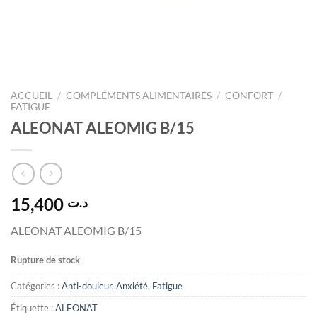
ACCUEIL
/
COMPLÉMENTS ALIMENTAIRES
/
CONFORT
/
FATIGUE
ALEONAT ALEOMIG B/15
15,400
د.ت
ALEONAT ALEOMIG B/15
Rupture de stock
Catégories :
Anti-douleur
,
Anxiété
,
Fatigue
Étiquette :
ALEONAT