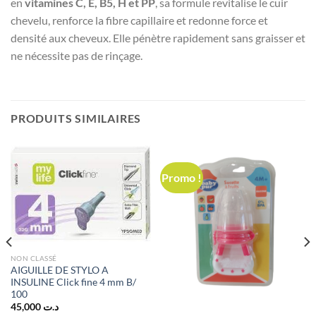
en
vitamines C, E, B5, H et PP
, sa formule revitalise le cuir
chevelu, renforce la fibre capillaire et redonne force et
densité aux cheveux. Elle pénètre rapidement sans graisser et
ne nécessite pas de rinçage.
PRODUITS SIMILAIRES
Promo !
NON CLASSÉ
AIGUILLE DE STYLO A
INSULINE Click fine 4 mm B/
100
45,000
د.ت