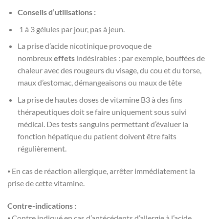
Conseils d’utilisations :
1 à 3 gélules par jour, pas à jeun.
La prise d’acide nicotinique provoque de
nombreux
effets
indésirables : par exemple, bouffées de
chaleur avec des rougeurs du visage, du cou et du torse,
maux d’estomac, démangeaisons ou maux de tête
La prise de hautes doses de vitamine B3 à des fins
thérapeutiques doit se faire uniquement sous suivi
médical. Des tests sanguins permettant d’évaluer la
fonction hépatique du patient doivent être faits
régulièrement.
⦁ En cas de réaction allergique, arrêter immédiatement la
prise de cette vitamine.
Contre-indications :
⦁ Contre indiqué en cas d’antécédents d’allergie à l’acide