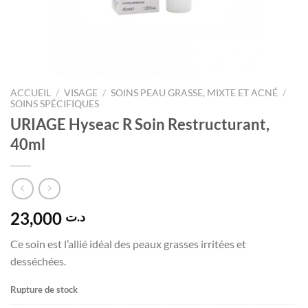
ACCUEIL
/
VISAGE
/
SOINS PEAU GRASSE, MIXTE ET ACNÉ
/
SOINS SPÉCIFIQUES
URIAGE Hyseac R Soin Restructurant,
40ml
23,000
د.ت
Ce soin est l’allié idéal des peaux grasses irritées et
desséchées.
Rupture de stock