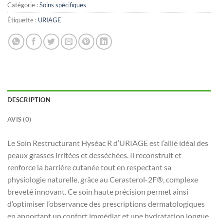
Catégorie :
Soins spécifiques
Étiquette :
URIAGE
DESCRIPTION
AVIS (0)
Le Soin Restructurant Hyséac R d’URIAGE est l’allié idéal des
peaux grasses irritées et desséchées. Il reconstruit et
renforce la barrière cutanée tout en respectant sa
physiologie naturelle, grâce au Cerasterol-2F®, complexe
breveté innovant. Ce soin haute précision permet ainsi
d’optimiser l’observance des prescriptions dermatologiques
en apportant un confort immédiat et une hydratation longue