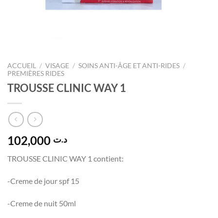
ACCUEIL
/
VISAGE
/
SOINS ANTI-ÂGE ET ANTI-RIDES
/
PREMIÈRES RIDES
TROUSSE CLINIC WAY 1
102,000
د.ت
TROUSSE CLINIC WAY 1 contient:
-Creme de jour spf 15
-Creme de nuit 50ml