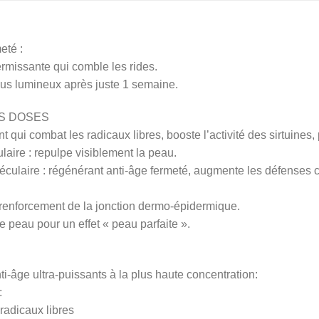
eté :
ermissante qui comble les rides.
 plus lumineux après juste 1 semaine.
S DOSES
 qui combat les radicaux libres, booste l’activité des sirtuines, 
aire : repulpe visiblement la peau.
ulaire : régénérant anti-âge fermeté, augmente les défenses cu
t renforcement de la jonction dermo-épidermique.
de peau pour un effet « peau parfaite ».
ti-âge ultra-puissants à la plus haute concentration:
:
radicaux libres