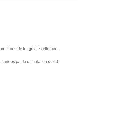
protéines de longévité cellulaire.
tanées par la stimulation des β-