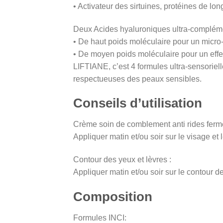
• Activateur des sirtuines, protéines de long
Deux Acides hyaluroniques ultra-compléme
• De haut poids moléculaire pour un micr
• De moyen poids moléculaire pour un effe
LIFTIANE, c’est 4 formules ultra-sensorie
respectueuses des peaux sensibles.
Conseils d’utilisation
Crème soin de comblement anti rides ferme
Appliquer matin et/ou soir sur le visage et 
Contour des yeux et lèvres :
Appliquer matin et/ou soir sur le contour d
Composition
Formules INCI: