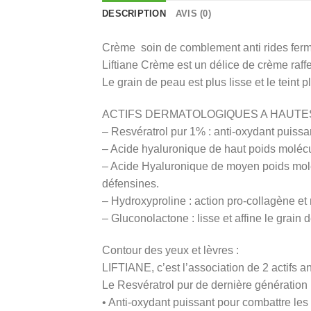
DESCRIPTION
AVIS (0)
Crème soin de comblement anti rides ferm
Liftiane Crème est un délice de crème raff
Le grain de peau est plus lisse et le teint
ACTIFS DERMATOLOGIQUES A HAUTE
– Resvératrol pur 1% : anti-oxydant puissant
– Acide hyaluronique de haut poids molécul
– Acide Hyaluronique de moyen poids moléc
défensines.
– Hydroxyproline : action pro-collagène e
– Gluconolactone : lisse et affine le grain 
Contour des yeux et lèvres :
LIFTIANE, c’est l’association de 2 actifs an
Le Resvératrol pur de dernière génération 
• Anti-oxydant puissant pour combattre les 