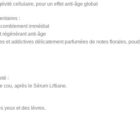
évité cellulaire, pour un effet anti-âge global
ntaires :
o-comblement immédiat
t régénérant anti-âge
lles et addictives délicatement parfumées de notes florales, p
té :
le cou, après le Sérum Liftiane.
es yeux et des lèvres.