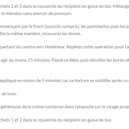
hets 1 et 2 dans le couvercle du récipient en guise de bol. Mélange
 et étendus sans exercer de pression.
mençant par le front (sourcils compris), les pommettes puis les jou
 la même manière, recouvrez les lèvres.
artant du centre vers l’extérieur. Répétez cette opération pour l’a
gir au moins 15 minutes. Passé ce délai, puis décollez les bords e
ppliqué en moins de 5 minutes car sa texture se solidifie après ce 
 de luxe:
généreuse de la crème contenue dans l’ampoule sur le visage prop
ets 1 et 2 dans le couvercle du récipient en guise de bol.