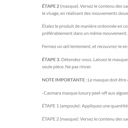
ÉTAPE 2
(masque). Versez le contenu des sac
le visage, en réalisant des mouvements doux
Étalez le produit de manière ordonnée en com
préférablement dans un même mouvement. De
Fermez un œil lentement, et recouvrez-le en p
ÉTAPE 3.
Détendez-vous. Laissez le masque a
seule pièce. Ne pas rincer.
NOTE IMPORTANTE :
Le masque doit être a
-Casmara masque luxury peel-off aux algues
ÉTAPE 1 (ampoule): Appliquez une quantité 
ÉTAPE 2 (masque): Versez le contenu des sach