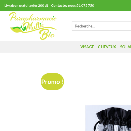
Passer
Livraison gratuite dès 200 dt Contactez nous:51 075 750
au
contenu
Recherche
pour :
VISAGE
CHEVEUX
SOLA
Promo !