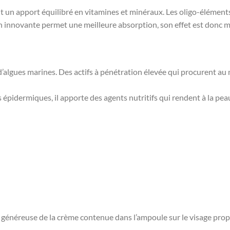
nt un apport équilibré en vitamines et minéraux. Les oligo-élément
 innovante permet une meilleure absorption, son effet est donc me
d’algues marines. Des actifs à pénétration élevée qui procurent au
 épidermiques, il apporte des agents nutritifs qui rendent à la pea
généreuse de la crème contenue dans l’ampoule sur le visage prop