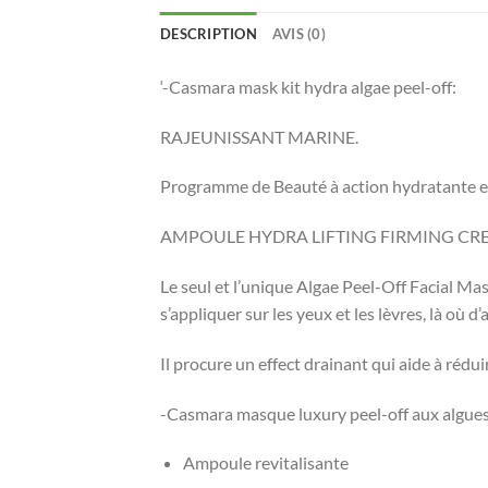
DESCRIPTION
AVIS (0)
‘-Casmara mask kit hydra algae peel-off:
RAJEUNISSANT MARINE.
Programme de Beauté à action hydratante et 
AMPOULE HYDRA LIFTING FIRMING CR
Le seul et l’unique Algae Peel-Off Facial Mas
s’appliquer sur les yeux et les lèvres, là où d
Il procure un effect drainant qui aide à rédui
-Casmara masque luxury peel-off aux algues
Ampoule revitalisante