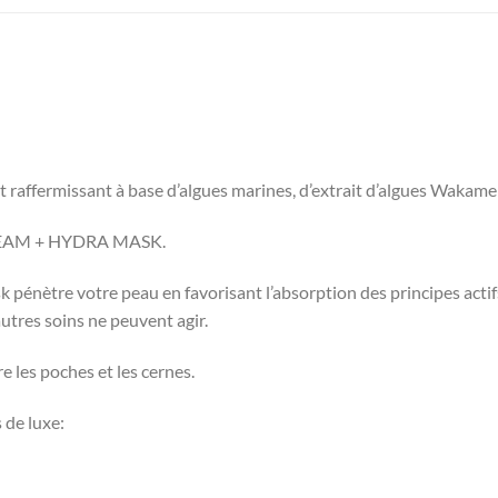
raffermissant à base d’algues marines, d’extrait d’algues Wakame 
EAM + HYDRA MASK.
k pénètre votre peau en favorisant l’absorption des principes actif
’autres soins ne peuvent agir.
re les poches et les cernes.
 de luxe: