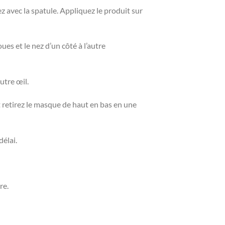
z avec la spatule. Appliquez le produit sur
es et le nez d’un côté à l’autre
utre œil.
t retirez le masque de haut en bas en une
délai.
re.