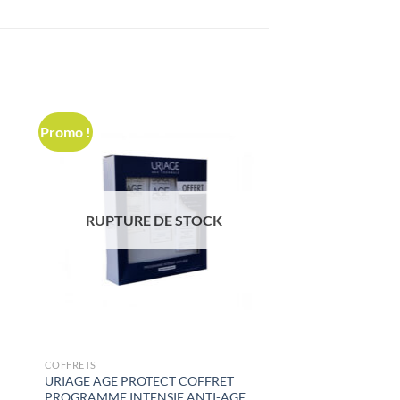
Promo !
RUPTURE DE STOCK
COFFRETS
URIAGE AGE PROTECT COFFRET
PROGRAMME INTENSIF ANTI-AGE