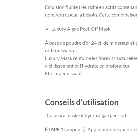
Émulsion fluide très riche en actifs contena
dont votre peau a besoin. Cette combinaison
Luxury Algae Peel-Off Mask
À base de poudre d’or 24 ct, de minéraux et 
raffermissantes.
Luxury Mask renforce les fibres structurelles
vieillissement et l’hydrate en profondeur,
Effet rajeunissant.
Conseils d’utilisation
-Casmara mask kit hydra algae peel-off:
ÉTAPE 1
(ampoule). Appliquez une quantité 