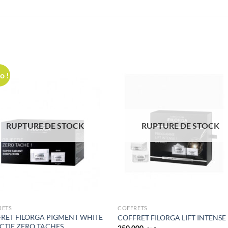
o !
RUPTURE DE STOCK
RUPTURE DE STOCK
RETS
COFFRETS
RET FILORGA PIGMENT WHITE
COFFRET FILORGA LIFT INTENSE
CTIF ZERO TACHES
250,000
د.ت