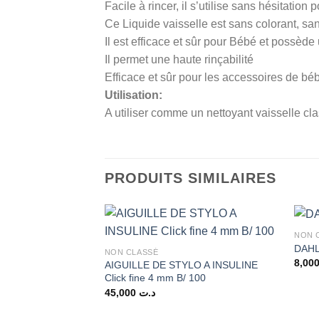
Facile à rincer, il s’utilise sans hésitation
Ce Liquide vaisselle est sans colorant, sa
Il est efficace et sûr pour Bébé et possède
Il permet une haute rinçabilité
Efficace et sûr pour les accessoires de béb
Utilisation:
A utiliser comme un nettoyant vaisselle cl
PRODUITS SIMILAIRES
NON 
DAHL
NON CLASSÉ
AIGUILLE DE STYLO A INSULINE
Click fine 4 mm B/ 100
45,000
د.ت