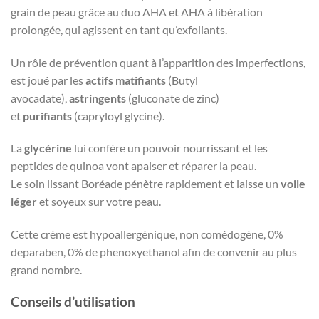
grain de peau grâce au duo AHA et AHA à libération
prolongée, qui agissent en tant qu’exfoliants.
Un rôle de prévention quant à l’apparition des imperfections,
est joué par les
actifs matifiants
(Butyl
avocadate),
astringents
(gluconate de zinc)
et
purifiants
(capryloyl glycine).
La
glycérine
lui confère un pouvoir nourrissant et les
peptides de quinoa vont apaiser et réparer la peau.
Le soin lissant Boréade pénètre rapidement et laisse un
voile
léger
et soyeux sur votre peau.
Cette crème est hypoallergénique, non comédogène, 0%
deparaben, 0% de phenoxyethanol afin de convenir au plus
grand nombre.
Conseils d’utilisation