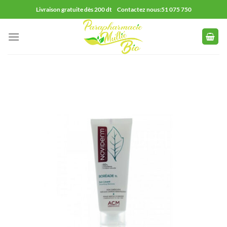
Passer
Livraison gratuite dès 200 dt Contactez nous:51 075 750
au
contenu