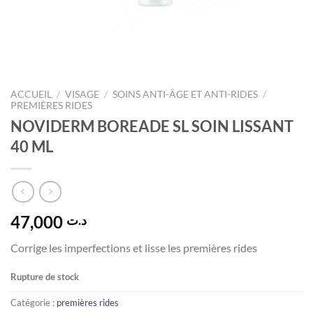
ACCUEIL
/
VISAGE
/
SOINS ANTI-ÂGE ET ANTI-RIDES
/
PREMIÈRES RIDES
NOVIDERM BOREADE SL SOIN LISSANT
40 ML
47,000
د.ت
Corrige les imperfections et lisse les premières rides
Rupture de stock
Catégorie :
premières rides