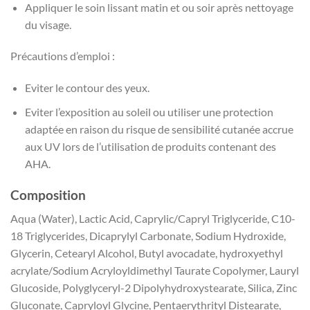
Appliquer le soin lissant matin et ou soir après nettoyage
du visage.
Précautions d’emploi :
Eviter le contour des yeux.
Eviter l’exposition au soleil ou utiliser une protection
adaptée en raison du risque de sensibilité cutanée accrue
aux UV lors de l’utilisation de produits contenant des
AHA.
Composition
Aqua (Water), Lactic Acid, Caprylic/Capryl Triglyceride, C10-
18 Triglycerides, Dicaprylyl Carbonate, Sodium Hydroxide,
Glycerin, Cetearyl Alcohol, Butyl avocadate, hydroxyethyl
acrylate/Sodium Acryloyldimethyl Taurate Copolymer, Lauryl
Glucoside, Polyglyceryl-2 Dipolyhydroxystearate, Silica, Zinc
Gluconate, Capryloyl Glycine, Pentaerythrityl Distearate,