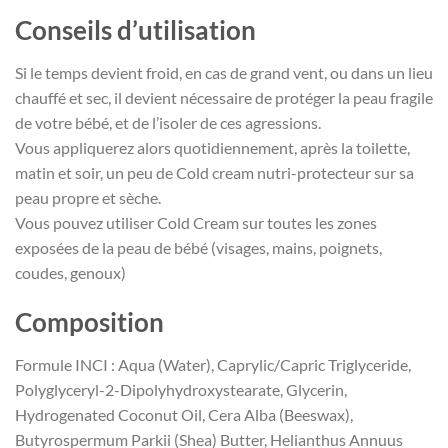
Conseils d’utilisation
Si le temps devient froid, en cas de grand vent, ou dans un lieu
chauffé et sec, il devient nécessaire de protéger la peau fragile
de votre bébé, et de l’isoler de ces agressions.
Vous appliquerez alors quotidiennement, après la toilette,
matin et soir, un peu de Cold cream nutri-protecteur sur sa
peau propre et sèche.
Vous pouvez utiliser Cold Cream sur toutes les zones
exposées de la peau de bébé (visages, mains, poignets,
coudes, genoux)
Composition
Formule INCI : Aqua (Water), Caprylic/Capric Triglyceride,
Polyglyceryl-2-Dipolyhydroxystearate, Glycerin,
Hydrogenated Coconut Oil, Cera Alba (Beeswax),
Butyrospermum Parkii (Shea) Butter, Helianthus Annuus