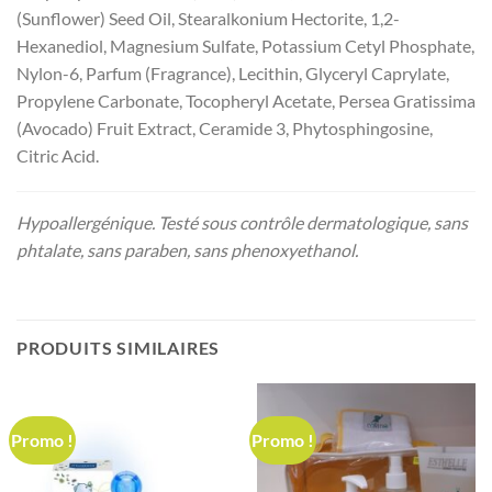
(Sunflower) Seed Oil, Stearalkonium Hectorite, 1,2-
Hexanediol, Magnesium Sulfate, Potassium Cetyl Phosphate,
Nylon-6, Parfum (Fragrance), Lecithin, Glyceryl Caprylate,
Propylene Carbonate, Tocopheryl Acetate, Persea Gratissima
(Avocado) Fruit Extract, Ceramide 3, Phytosphingosine,
Citric Acid.
Hypoallergénique. Testé sous contrôle dermatologique, sans
phtalate, sans paraben, sans phenoxyethanol.
PRODUITS SIMILAIRES
Promo !
Promo !