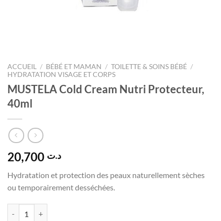
ACCUEIL
/
BÉBÉ ET MAMAN
/
TOILETTE & SOINS BÉBÉ
/
HYDRATATION VISAGE ET CORPS
MUSTELA Cold Cream Nutri Protecteur,
40ml
20,700
د.ت
Hydratation et protection des peaux naturellement sèches
ou temporairement desséchées.
quantité de MUSTELA Cold Cream Nutri Protecteur, 40ml