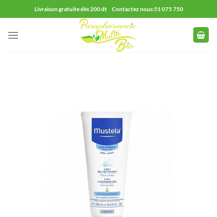
Passer
Livraison gratuite dès 200 dt Contactez nous:51 075 750
au
contenu