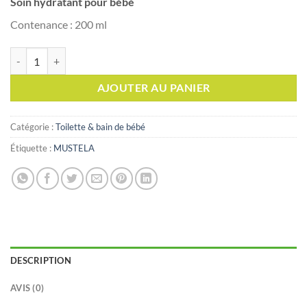
Soin hydratant pour bébé
Contenance : 200 ml
quantité de MUSTELA Gel Cheveux et Corps 2 en 1, 200ml
AJOUTER AU PANIER
Catégorie :
Toilette & bain de bébé
Étiquette :
MUSTELA
DESCRIPTION
AVIS (0)