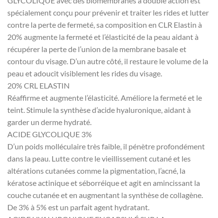
GLYCOLIQUE avec des biomembranes à double action est
spécialement conçu pour prévenir et traiter les rides et lutter
contre la perte de fermeté, sa composition en CLR Elastin à
20% augmente la fermeté et l’élasticité de la peau aidant à
récupérer la perte de l’union de la membrane basale et
contour du visage. D’un autre côté, il restaure le volume de la
peau et adoucit visiblement les rides du visage.
20% CRL ELASTIN
Réaffirme et augmente l’élasticité. Améliore la fermeté et le
teint. Stimule la synthèse d’acide hyaluronique, aidant à
garder un derme hydraté.
ACIDE GLYCOLIQUE 3%
D’un poids molléculaire très faible, il pénètre profondément
dans la peau. Lutte contre le vieillissement cutané et les
altérations cutanées comme la pigmentation, l’acné, la
kératose actinique et séborréique et agit en amincissant la
couche cutanée et en augmentant la synthèse de collagène.
De 3% à 5% est un parfait agent hydratant.