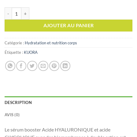
quantité de KUORA SERUM BOOSTER ACIDE HYALURONIQUE 50M
AJOUTER AU PANIER
Catégorie :
Hydratation et nutrition corps
Étiquette :
KUORA
DESCRIPTION
AVIS (0)
Le sérum booster Acide HYALURONIQUE et acide