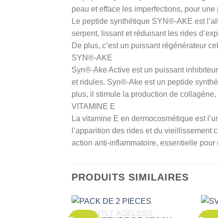
peau et efface les imperfections, pour une
Le peptide synthétique SYN®-AKE est l’alter
serpent, lissant et réduisant les rides d’e
De plus, c’est un puissant régénérateur cel
SYN®-AKE
Syn®-Ake Active est un puissant inhibiteur
et ridules. Syn®-Ake est un peptide synthét
plus, il stimule la production de collagène
VITAMINE E
La vitamine E en dermocosmétique est l’un 
l’apparition des rides et du vieillissement 
action anti-inflammatoire, essentielle pour
PRODUITS SIMILAIRES