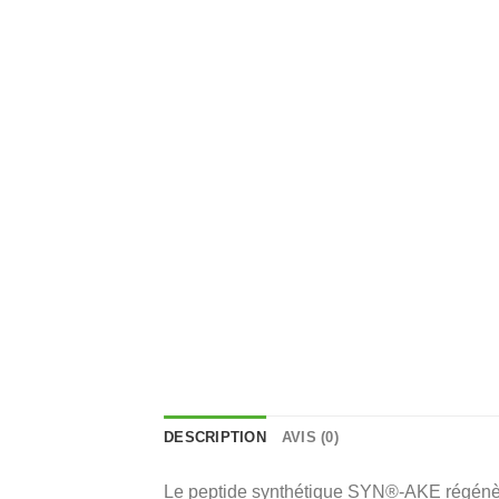
DESCRIPTION
AVIS (0)
Le peptide synthétique SYN®-AKE régénère vo