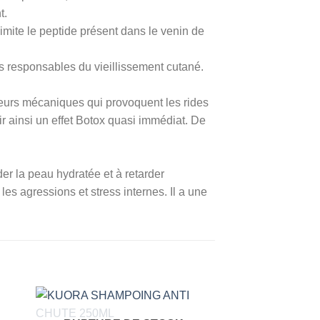
t.
imite le peptide présent dans le venin de
res responsables du vieillissement cutané.
cteurs mécaniques qui provoquent les rides
ir ainsi un effet Botox quasi immédiat. De
er la peau hydratée et à retarder
 les agressions et stress internes. Il a une