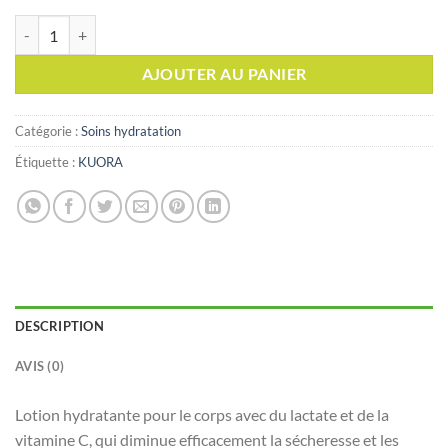
quantité de KUORA LOTION POUR CORPS VIT C 400ML
AJOUTER AU PANIER
Catégorie :
Soins hydratation
Étiquette :
KUORA
DESCRIPTION
AVIS (0)
Lotion hydratante pour le corps avec du lactate et de la
vitamine C, qui diminue efficacement la sécheresse et les