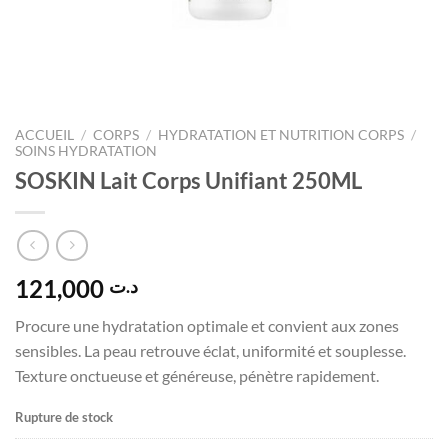
ACCUEIL
/
CORPS
/
HYDRATATION ET NUTRITION CORPS
/
SOINS HYDRATATION
SOSKIN Lait Corps Unifiant 250ML
121,000
د.ت
Procure une hydratation optimale et convient aux zones
sensibles. La peau retrouve éclat, uniformité et souplesse.
Texture onctueuse et généreuse, pénètre rapidement.
Rupture de stock