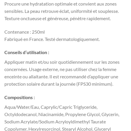
Procure une hydratation optimale et convient aux zones
sensibles. La peau retrouve éclat, uniformité et souplesse.
Texture onctueuse et généreuse, pénètre rapidement.
Contenance : 250ml
Fabriqué en France. Testé dermatologiquement.
Conseils d’utilisation :
Appliquer matin et/ou soir quotidiennement sur les zones
concernées. Usage externe, ne pas utiliser chez la femme
enceinte ou allaitante. Il est recommandé d’appliquer une
protection solaire durant la journée (FPS30 minimum).
Compositions :
Aqua/Water/Eau, Caprylic/Capric Triglyceride,
Octyldodecanol, Niacinamide, Propylene Glycol, Glycerin,
Sodium Acrylate/Sodium Acryloyldimethyl Taurate
Copolymer, Hexylresorcinol, Stearyl Alcohol, Glyceryl