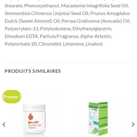
Stearate, Phenoxyethanol, Macadamia Integrifolia Seed Oil,
Simmondsia Chinensis (Jojoba) Seed Oil, Prunus Amygdalus
Dulcis (Sweet Almond) Oil, Persea Gratissima (Avocado) Oil,
Polyacrylate-13, Polyisobutene, Ethylhexylglycerin,
Disodium EDTA, Parfum/Fragrance, Alpha-Arbutin,
Polysorbate 20, Citronellol, Limonene, Linalool.
PRODUITS SIMILAIRES
Promo !