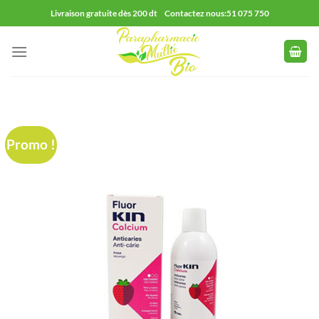
Passer
Livraison gratuite dès 200 dt Contactez nous:51 075 750
au
contenu
Promo !