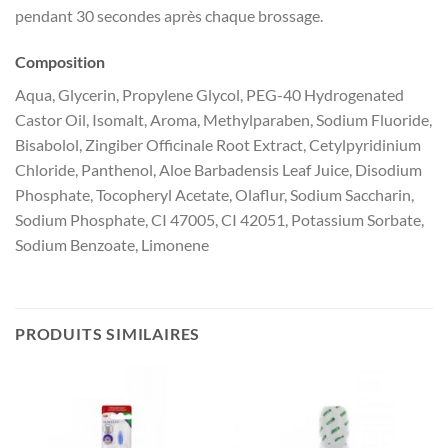
pendant 30 secondes après chaque brossage.
Composition
Aqua, Glycerin, Propylene Glycol, PEG-40 Hydrogenated
Castor Oil, Isomalt, Aroma, Methylparaben, Sodium Fluoride,
Bisabolol, Zingiber Officinale Root Extract, Cetylpyridinium
Chloride, Panthenol, Aloe Barbadensis Leaf Juice, Disodium
Phosphate, Tocopheryl Acetate, Olaflur, Sodium Saccharin,
Sodium Phosphate, CI 47005, CI 42051, Potassium Sorbate,
Sodium Benzoate, Limonene
PRODUITS SIMILAIRES