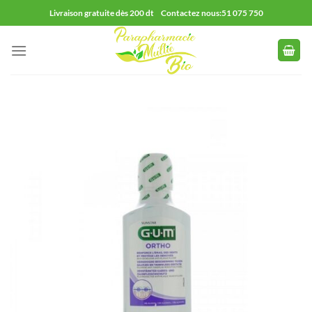
Passer
Livraison gratuite dès 200 dt Contactez nous:51 075 750
au
contenu