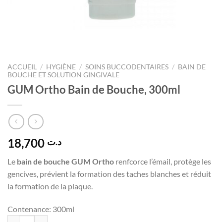
ACCUEIL
/
HYGIÈNE
/
SOINS BUCCODENTAIRES
/
BAIN DE
BOUCHE ET SOLUTION GINGIVALE
GUM Ortho Bain de Bouche, 300ml
18,700
د.ت
Le
bain de bouche GUM Ortho
renfcorce l’émail, protège les
gencives, prévient la formation des taches blanches et réduit
la formation de la plaque.
Contenance:
300ml
quantité de GUM Ortho Bain de Bouche, 300ml