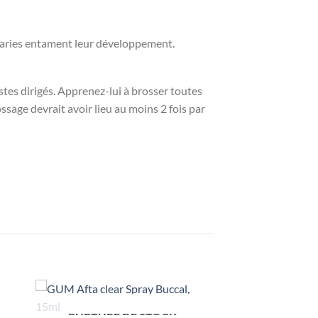
es caries entament leur développement.
stes dirigés. Apprenez-lui à brosser toutes
ossage devrait avoir lieu au moins 2 fois par
RUPTURE DE STOCK