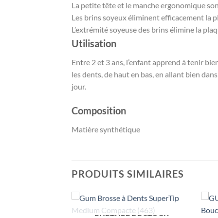
La petite tête et le manche ergonomique son
Les brins soyeux éliminent efficacement la pl
L’extrémité soyeuse des brins élimine la plaq
Utilisation
Entre 2 et 3 ans, l’enfant apprend à tenir bi
les dents, de haut en bas, en allant bien dans
jour.
Composition
Matière synthétique
PRODUITS SIMILAIRES
RUPTURE DE STOCK