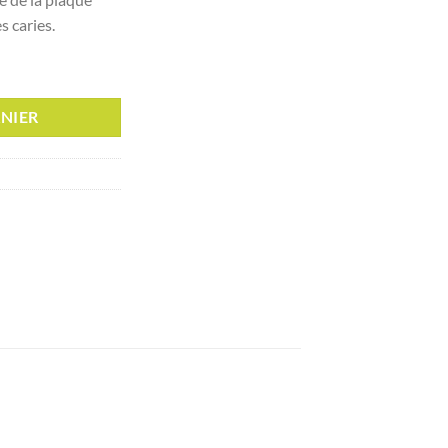
s caries.
ids 3-6 ans (901)
NIER