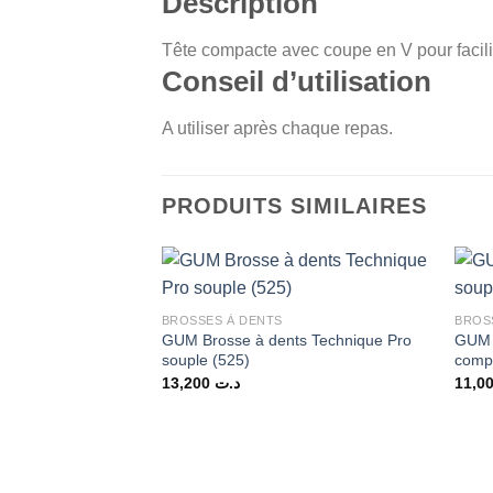
Description
Tête compacte avec coupe en V pour facili
Conseil d’utilisation
A utiliser après chaque repas.
PRODUITS SIMILAIRES
BROSSES À DENTS
BROS
GUM Brosse à dents Technique Pro
GUM B
souple (525)
comp
13,200
د.ت