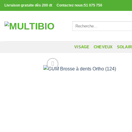
Passer
Livraison gratuite dès 200 dt Contactez nous:51 075 750
au
contenu
Recherche
pour :
VISAGE
CHEVEUX
SOLAI