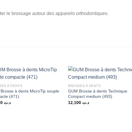
ter le brossage autour des appareils orthodontiques.
SES À DENTS
BROSSES À DENTS
rosse à dents MicroTip souple
GUM Brosse à dents Technique
acte (471)
Compact medium (493)
11,000
د.ت
12,100
د.ت