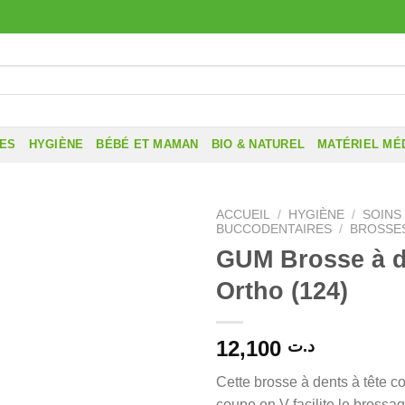
RES
HYGIÈNE
BÉBÉ ET MAMAN
BIO & NATUREL
MATÉRIEL MÉ
ACCUEIL
/
HYGIÈNE
/
SOINS
BUCCODENTAIRES
/
BROSSES
GUM Brosse à d
Ortho (124)
12,100
د.ت
Cette brosse à dents à tête 
coupe en V facilite le brossa