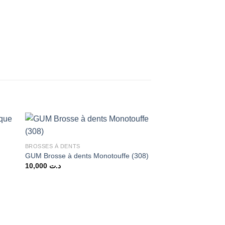
BROSSES À DENTS
GUM Brosse à dents Monotouffe (308)
10,000
د.ت