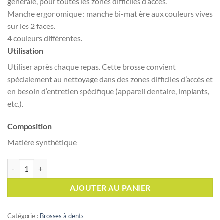
générale, pour toutes les zones difficiles d’accès.
Manche ergonomique : manche bi-matière aux couleurs vives
sur les 2 faces.
4 couleurs différentes.
Utilisation
Utiliser après chaque repas. Cette brosse convient
spécialement au nettoyage dans des zones difficiles d’accès et
en besoin d’entretien spécifique (appareil dentaire, implants,
etc.).
Composition
Matière synthétique
quantité de GUM Brosse à dents Monotouffe (308)
AJOUTER AU PANIER
Catégorie :
Brosses à dents