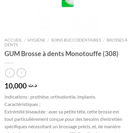
ACCUEIL
/
HYGIÈNE
/
SOINS BUCCODENTAIRES
/
BROSSES À
DENTS
GUM Brosse à dents Monotouffe (308)
10,000
د.ت
Indications : prothèse, orthodontie, implants.
Caractéristiques :
Extrémité biseautée : avec sa petite tête, cette brosse est
tout particulièrement conçue pour des besoins d’entretien
spécifiques nécessitant un brossage précis, et, de manière