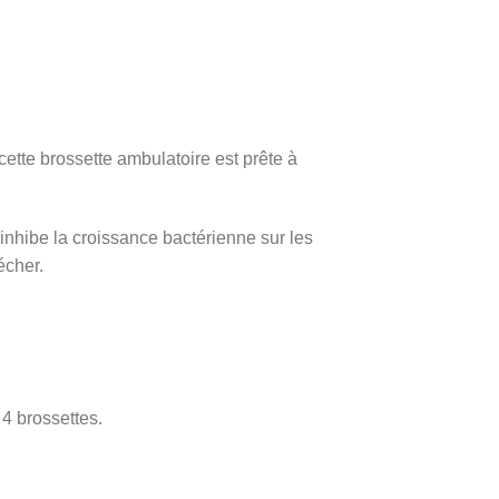
ette brossette ambulatoire est prête à
 inhibe la croissance bactérienne sur les
écher.
4 brossettes.