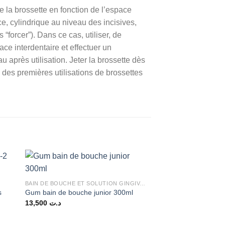
e la brossette en fonction de l’espace
e, cylindrique au niveau des incisives,
“forcer”). Dans ce cas, utiliser, de
pace interdentaire et effectuer un
 après utilisation. Jeter la brossette dès
 des premières utilisations de brossettes
BAIN DE BOUCHE ET SOLUTION GINGIVALE
s
Gum bain de bouche junior 300ml
13,500
د.ت