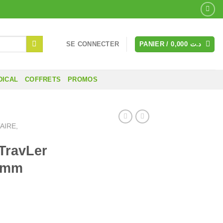
SE CONNECTER
PANIER /
0,000
د.ت
DICAL
COFFRETS
PROMOS
AIRE,
TravLer
8 mm