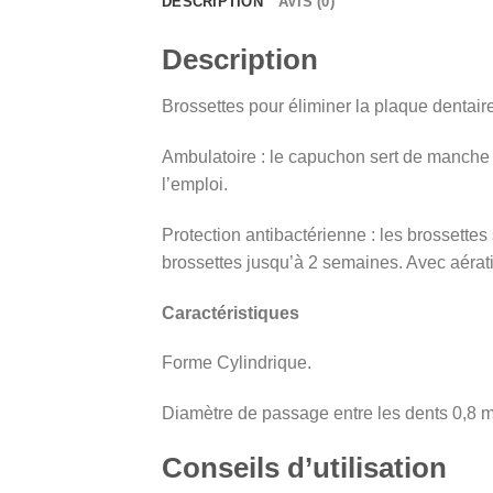
DESCRIPTION
AVIS (0)
Description
Brossettes pour éliminer la plaque dentair
Ambulatoire : le capuchon sert de manche p
l’emploi.
Protection antibactérienne : les brossettes
brossettes jusqu’à 2 semaines. Avec aérati
Caractéristiques
Forme Cylindrique.
Diamètre de passage entre les dents 0,8 m
Conseils d’utilisation