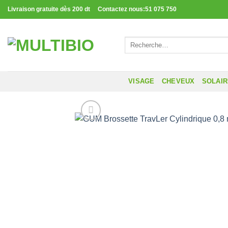
Passer
Livraison gratuite dès 200 dt Contactez nous:51 075 750
au
contenu
Recherche
pour :
VISAGE
CHEVEUX
SOLAI