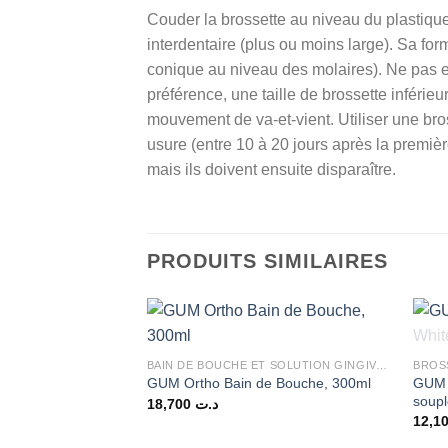
Couder la brossette au niveau du plastique 
interdentaire (plus ou moins large). Sa fo
conique au niveau des molaires). Ne pas ess
préférence, une taille de brossette inférieu
mouvement de va-et-vient. Utiliser une bros
usure (entre 10 à 20 jours après la premièr
mais ils doivent ensuite disparaître.
PRODUITS SIMILAIRES
BAIN DE BOUCHE ET SOLUTION GINGIVALE
BROS
GUM B
GUM Ortho Bain de Bouche, 300ml
soupl
18,700
د.ت