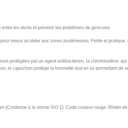
e entre les dents et prévenir les problèmes de gencives.
our mieux accéder aux zones postérieures. Petite et pratique, c
 sont protégées par un agent antibactérien, la chlorhexidine, qui
on, le capuchon protège la brossette tout en lui permettant de s
m (Conforme à la norme ISO 1). Code couleur rouge. Blister de 