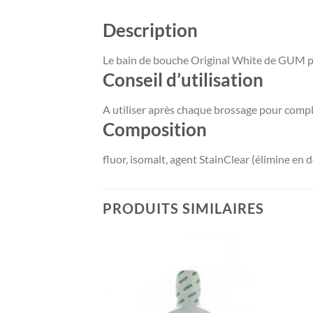
Description
Le bain de bouche Original White de GUM per
Conseil d’utilisation
A utiliser après chaque brossage pour compl
Composition
fluor, isomalt, agent StainClear (élimine en 
PRODUITS SIMILAIRES