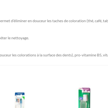
met d’éliminer en douceur les taches de coloration (thé, café, tab
éter le nettoyage.
douceur les colorations à la surface des dents), pro-vitamine B5, vit