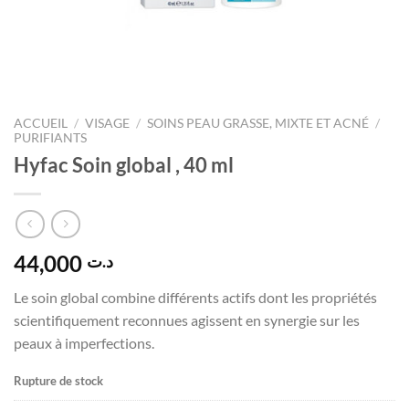
ACCUEIL
/
VISAGE
/
SOINS PEAU GRASSE, MIXTE ET ACNÉ
/
PURIFIANTS
Hyfac Soin global , 40 ml
44,000
د.ت
Le soin global combine différents actifs dont les propriétés
scientifiquement reconnues agissent en synergie sur les
peaux à imperfections.
Rupture de stock