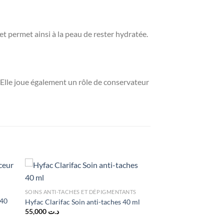
et permet ainsi à la peau de rester hydratée.
Elle joue également un rôle de conservateur
SOINS ANTI-TACHES ET DÉPIGMENTANTS
 40
Hyfac Clarifac Soin anti-taches 40 ml
55,000
د.ت