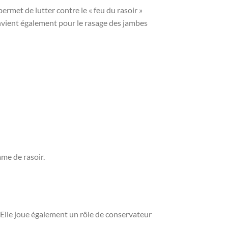
ermet de lutter contre le « feu du rasoir »
onvient également pour le rasage des jambes
ame de rasoir.
Elle joue également un rôle de conservateur