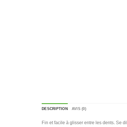
DESCRIPTION
AVIS (0)
Fin et facile à glisser entre les dents. Se 