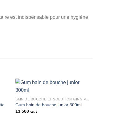
ntaire est indispensable pour une hygiène
Promo !
BAIN DE BOUCHE ET SOLUTION GINGIVALE
tte
Gum bain de bouche junior 300ml
13,500
د.ت