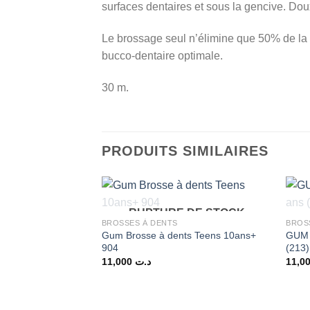
surfaces dentaires et sous la gencive. Dou
Le brossage seul n’élimine que 50% de la p
bucco-dentaire optimale.
30 m.
PRODUITS SIMILAIRES
RUPTURE DE STOCK
BROSSES À DENTS
BROS
Gum Brosse à dents Teens 10ans+
GUM 
904
(213)
11,000
د.ت