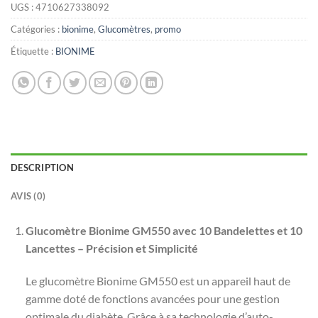
UGS :
4710627338092
Catégories :
bionime
,
Glucomètres
,
promo
Étiquette :
BIONIME
DESCRIPTION
AVIS (0)
Glucomètre Bionime GM550 avec 10 Bandelettes et 10
Lancettes – Précision et Simplicité
Le glucomètre Bionime GM550 est un appareil haut de
gamme doté de fonctions avancées pour une gestion
optimale du diabète. Grâce à sa technologie d’auto-