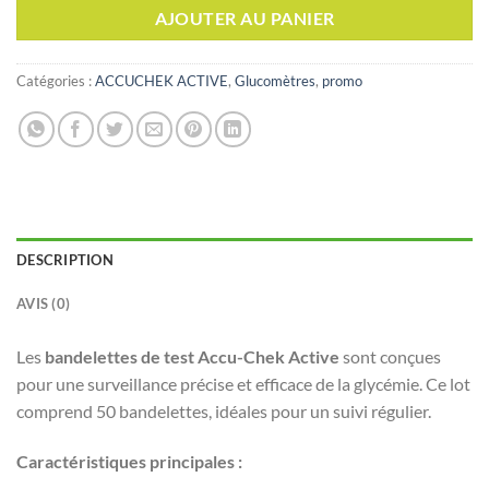
était :
est :
AJOUTER AU PANIER
د.ت 36,000.
د.ت 45,000.
Catégories :
ACCUCHEK ACTIVE
,
Glucomètres
,
promo
DESCRIPTION
AVIS (0)
Les
bandelettes de test Accu-Chek Active
sont conçues
pour une surveillance précise et efficace de la glycémie. Ce lot
comprend 50 bandelettes, idéales pour un suivi régulier.
Caractéristiques principales :