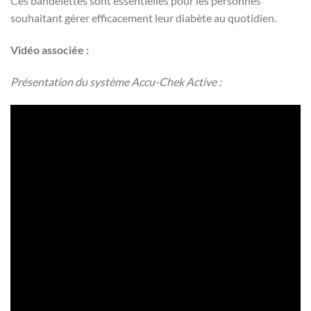
Ces bandelettes sont essentielles pour les personnes
souhaitant gérer efficacement leur diabète au quotidien.
Vidéo associée :
Présentation du système Accu-Chek Active :