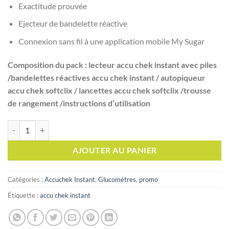
Exactitude prouvée
Ejecteur de bandelette réactive
Connexion sans fil à une application mobile My Sugar
Composition du pack : lecteur accu chek instant avec piles
/bandelettes réactives accu chek instant / autopiqueur
accu chek softclix / lancettes accu chek softclix /trousse
de rangement /instructions d’utilisation
quantité de Coffret Accu chek Instant Appareil + 50 bandelettes
AJOUTER AU PANIER
Catégories :
Accuchek Instant
,
Glucomètres
,
promo
Étiquette :
accu chek instant