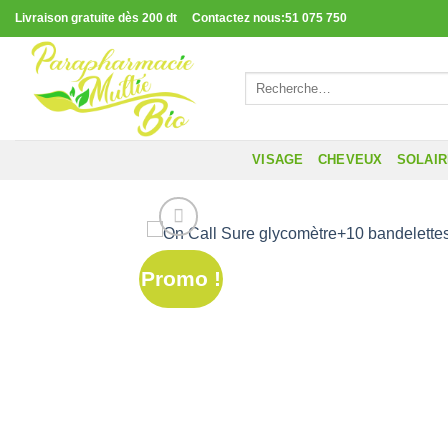
Passer
Livraison gratuite dès 200 dt Contactez nous:51 075 750
au
contenu
Recherche
pour :
VISAGE
CHEVEUX
SOLAI
Promo !