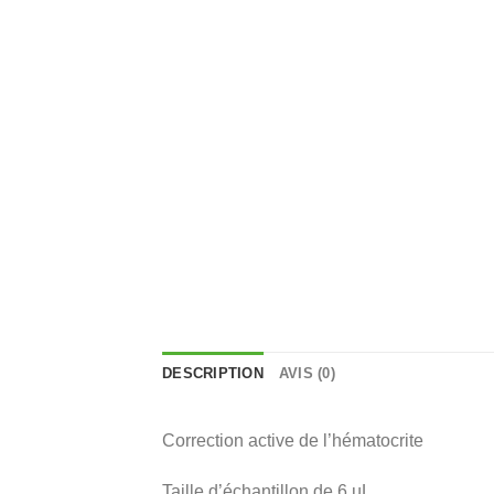
DESCRIPTION
AVIS (0)
Correction active de l’hématocrite
Taille d’échantillon de 6 µL