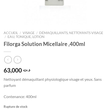
ACCUEIL
/
VISAGE
/
DÉMAQUILLANTS, NETTOYANTS VISAGE
/
EAU, TONIQUE, LOTION
Filorga Solution Micellaire ,400ml
63,000
د.ت
Nettoyant démaquillant physiologique visage et yeux. Sans
parfum
Contenance:
400ml
Rupture de stock