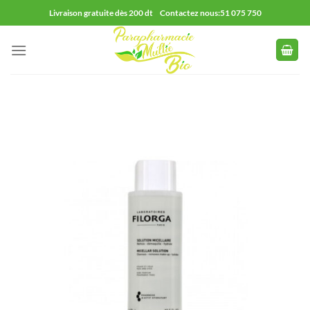
Passer
Livraison gratuite dès 200 dt Contactez nous:51 075 750
au
contenu