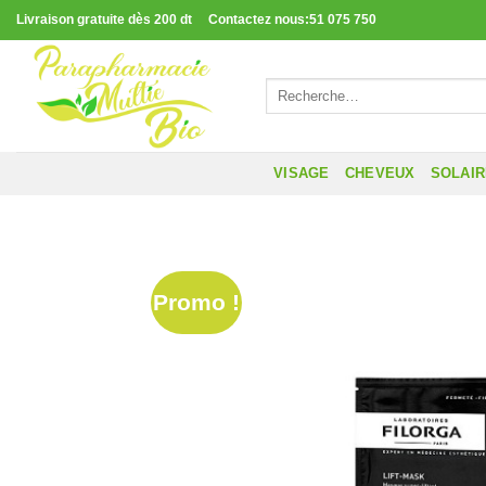
Passer
Livraison gratuite dès 200 dt Contactez nous:51 075 750
au
contenu
Recherche
pour :
VISAGE
CHEVEUX
SOLAI
Promo !