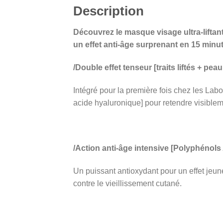
Description
Découvrez le masque visage ultra-lift
un effet anti-âge surprenant en 15 minu
/Double effet tenseur [traits liftés + pea
Intégré pour la première fois chez les Lab
acide hyaluronique] pour retendre visibleme
/Action anti-âge intensive [Polyphénols
Un puissant antioxydant pour un effet jeune
contre le vieillissement cutané.