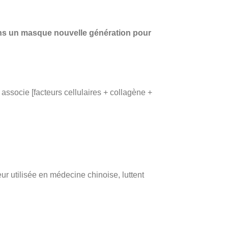
ans un masque nouvelle génération pour
associe [facteurs cellulaires + collagène +
ur utilisée en médecine chinoise, luttent