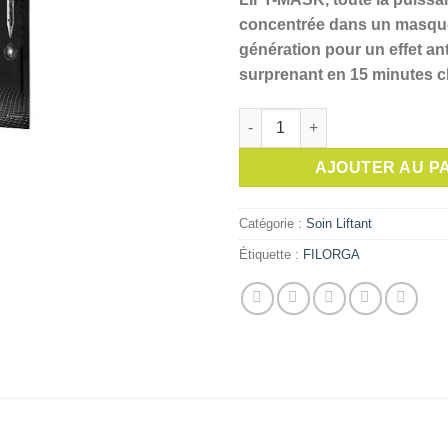
était :
concentrée dans un masqu
génération pour un effet an
surprenant en 15 minutes c
quantité de FILORGA LIFT-M
AJOUTER AU P
Catégorie :
Soin Liftant
Étiquette :
FILORGA