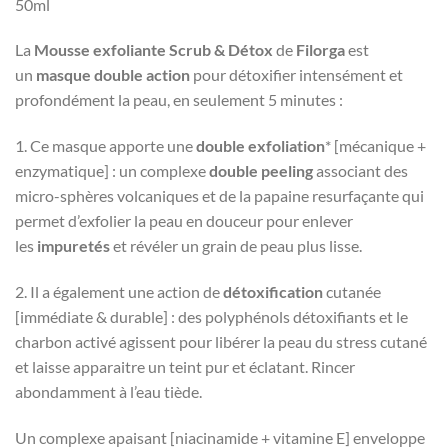
50ml
La
Mousse exfoliante
Scrub & Détox
de
Filorga
est
un
masque double action
pour détoxifier intensément et
profondément la peau, en seulement 5 minutes :
1. Ce masque apporte une
double exfoliation
* [mécanique +
enzymatique] : un complexe
double peeling
associant des
micro-sphères volcaniques et de la papaine resurfaçante qui
permet d’exfolier la peau en douceur pour enlever
les
impuretés
et révéler un grain de peau plus lisse.
2. Il a également une action de
détoxification
cutanée
[immédiate & durable] : des polyphénols détoxifiants et le
charbon activé agissent pour libérer la peau du stress cutané
et laisse apparaitre un teint pur et éclatant. Rincer
abondamment à l’eau tiède.
Un complexe apaisant [niacinamide + vitamine E] enveloppe