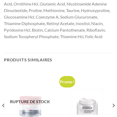
Acid, Ornithine Hcl, Glutamic Acid, Nicotinamide Adenine
Dinucleotide, Proline, Methionine, Taurine, Hydroxyproline,
Glucosamine Hcl, Coenzyme A, Sodium Glucuronate,
Thiamine Diphosphate, Retinyl Acetate, Inositol, Niacin,
Pyridoxine Hcl, Biotin, Calcium Pantothenate, Riboflavin,
Sodium Tocopheryl Phosphate, Thiamine Hcl, Folic Acid
PRODUITS SIMILAIRES
Promo !
RUPTURE DE STOCK