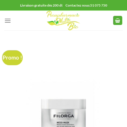
Passer
Livraison gratuite dès 200 dt Contactez nous:51 075 750
au
contenu
Promo !