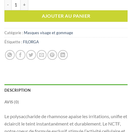
quantité de FILORGA MESO-MASK MASQUE LISSANT ILLUMINATEU
AJOUTER AU PANIER
Catégorie :
Masques visage et gommage
Étiquette :
FILORGA
DESCRIPTION
AVIS (0)
Le polysaccharide de rhamnose apaise les irritations, unifie et
éclaircit le teint instantanément et durablement. Le NCTF,
notre coeur de formule exclusif, stimule l’activité cellulaire et