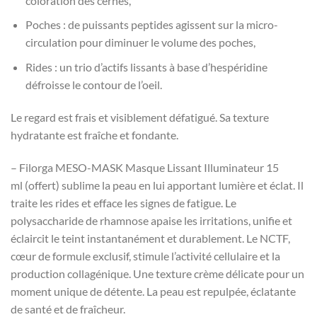
coloration des cernes,
Poches : de puissants peptides agissent sur la micro-
circulation pour diminuer le volume des poches,
Rides : un trio d’actifs lissants à base d’hespéridine
défroisse le contour de l’oeil.
Le regard est frais et visiblement défatigué. Sa texture
hydratante est fraîche et fondante.
– Filorga MESO-MASK Masque Lissant Illuminateur 15
ml (offert) sublime la peau en lui apportant lumière et éclat. Il
traite les rides et efface les signes de fatigue. Le
polysaccharide de rhamnose apaise les irritations, unifie et
éclaircit le teint instantanément et durablement. Le NCTF,
cœur de formule exclusif, stimule l’activité cellulaire et la
production collagénique. Une texture crème délicate pour un
moment unique de détente. La peau est repulpée, éclatante
de santé et de fraîcheur.