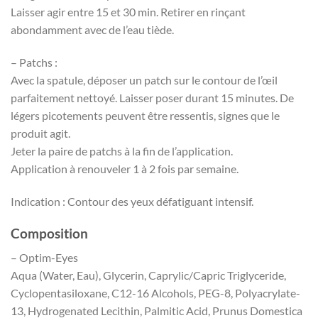
Laisser agir entre 15 et 30 min. Retirer en rinçant
abondamment avec de l’eau tiède.
– Patchs :
Avec la spatule, déposer un patch sur le contour de l’œil
parfaitement nettoyé. Laisser poser durant 15 minutes. De
légers picotements peuvent être ressentis, signes que le
produit agit.
Jeter la paire de patchs à la fin de l’application.
Application à renouveler 1 à 2 fois par semaine.
Indication : Contour des yeux défatiguant intensif.
Composition
– Optim-Eyes
Aqua (Water, Eau), Glycerin, Caprylic/Capric Triglyceride,
Cyclopentasiloxane, C12-16 Alcohols, PEG-8, Polyacrylate-
13, Hydrogenated Lecithin, Palmitic Acid, Prunus Domestica