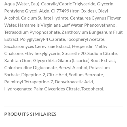
Aqua (Water, Eau), Caprylic/Capric Triglyceride, Glycerin,
Pentylene Glycol, Algin, CI 77499 (Iron Oxides), Oleyl
Alcohol, Calcium Sulfate Hydrate, Centaurea Cyanus Flower
Water, Hamamelis Virginiana Leaf Water, Phenoxyethanol,
Tetrasodium Pyrophosphate, Zanthoxylum Bungeanum Fruit
Extract, Polyglyceryl-4 Caprate, Tocopheryl Acetate,
Saccharomyces Cerevisiae Extract, Hesperidin Methyl
Chalcone, Ethylhexylglycerin, Steareth-20, Sodium Citrate,
Xanhtan Gum, Glycyrrhizia Glabra (Licorice) Root Extract,
Chlorhexidine Digluconate, Benzyl Alcohol, Potassium
Sorbate, Dipeptide-2, Citric Acid, Sodium Benzoate,
Palmitoyl Tetrapeptide-7, Dehydroacetic Acid,
Hydrogenated Palm Glycerides Citrate, Tocopherol.
PRODUITS SIMILAIRES