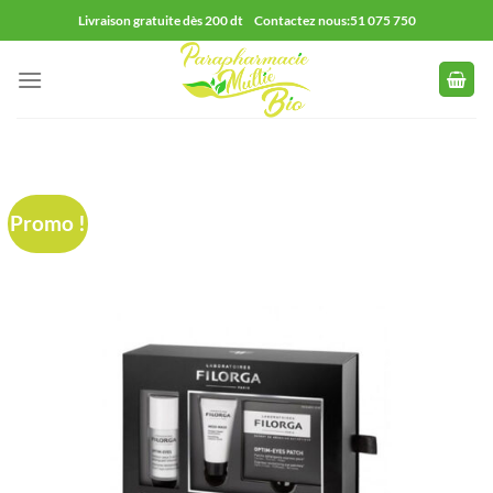
Passer
Livraison gratuite dès 200 dt Contactez nous:51 075 750
au
contenu
Promo !