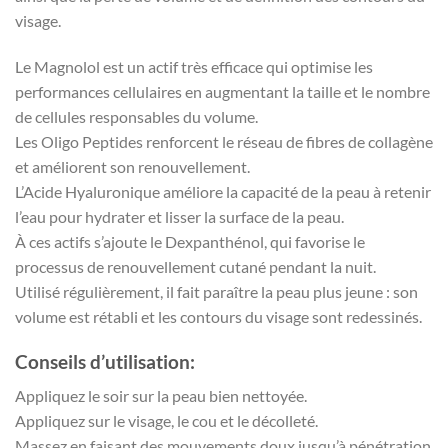
visage.
Le Magnolol est un actif très efficace qui optimise les
performances cellulaires en augmentant la taille et le nombre
de cellules responsables du volume.
Les Oligo Peptides renforcent le réseau de fibres de collagène
et améliorent son renouvellement.
L’Acide Hyaluronique améliore la capacité de la peau à retenir
l’eau pour hydrater et lisser la surface de la peau.
À ces actifs s’ajoute le Dexpanthénol, qui favorise le
processus de renouvellement cutané pendant la nuit.
Utilisé régulièrement, il fait paraître la peau plus jeune : son
volume est rétabli et les contours du visage sont redessinés.
Conseils d’utilisation:
Appliquez le soir sur la peau bien nettoyée.
Appliquez sur le visage, le cou et le décolleté.
Massez en faisant des mouvements doux jusqu’à pénétration