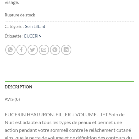
visage.
Rupture de stock
Catégorie :
Soin Liftant
Étiquette :
EUCERIN
DESCRIPTION
AVIS (0)
EUCERIN HYALURON-FILLER + VOLUME-LIFT Soin de
Nuit est adapté à tous les types de peaux et permet une
action pendant votre sommeil contre le relâchement cutané
ainsi que la perte de volume et de définition des contours du