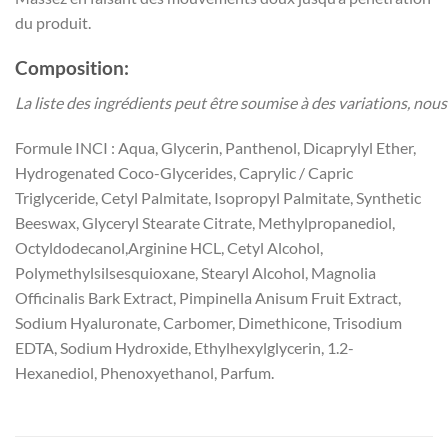
du produit.
Composition:
La liste des ingrédients peut être soumise à des variations, nous 
Formule INCI : Aqua, Glycerin, Panthenol, Dicaprylyl Ether,
Hydrogenated Coco-Glycerides, Caprylic / Capric
Triglyceride, Cetyl Palmitate, Isopropyl Palmitate, Synthetic
Beeswax, Glyceryl Stearate Citrate, Methylpropanediol,
Octyldodecanol,Arginine HCL, Cetyl Alcohol,
Polymethylsilsesquioxane, Stearyl Alcohol, Magnolia
Officinalis Bark Extract, Pimpinella Anisum Fruit Extract,
Sodium Hyaluronate, Carbomer, Dimethicone, Trisodium
EDTA, Sodium Hydroxide, Ethylhexylglycerin, 1.2-
Hexanediol, Phenoxyethanol, Parfum.