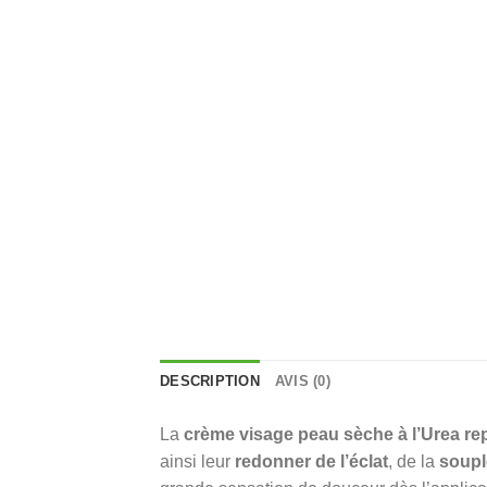
DESCRIPTION
AVIS (0)
La
crème visage peau sèche à l’Urea rep
ainsi leur
redonner de l’éclat
, de la
soupl