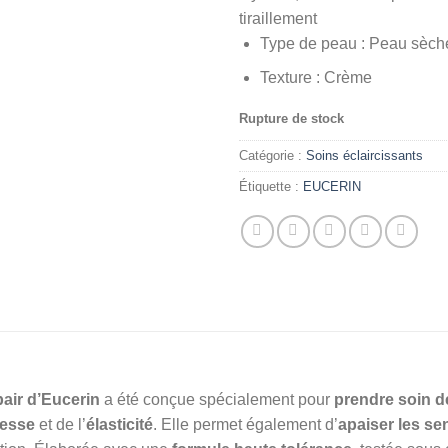
tiraillement
Type de peau
: Peau sèch
Texture
: Crème
Rupture de stock
Catégorie :
Soins éclaircissants
Étiquette :
EUCERIN
air d’Eucerin
a été conçue spécialement pour
prendre soin 
esse
et de l’
élasticité
. Elle permet également d’
apaiser les se