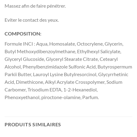
Massez afin de faire pénétrer.
Eviter le contact des yeux.
COMPOSITION:
Formule INCI : Aqua, Homosalate, Octocrylene, Glycerin,
Butyl Methoxydibenzoylmethane, Ethylhexyl Salicylate,
Glyceryl Glucoside, Glyceryl Stearate Citrate, Cetearyl
Alcohol, Phenylbenzimidazole Sulfonic Acid, Butyrospermum
Parkii Butter, Lauroyl Lysine Butylresorcinol, Glycyrrhetinic
Acid, Dimethicone, Alkyl Acrylate Crosspolymer, Sodium
Carbomer, Trisodium EDTA, 1-2-Hexanediol,
Phenoxyethanol, piroctone-olamine, Parfum.
PRODUITS SIMILAIRES