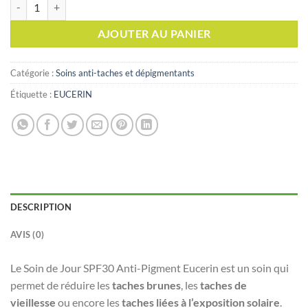
quantité de EUCERIN SOIN DE JOUR SPF30 ANTI-PIGMENT 50ML
AJOUTER AU PANIER
Catégorie :
Soins anti-taches et dépigmentants
Étiquette :
EUCERIN
DESCRIPTION
AVIS (0)
Le Soin de Jour SPF30 Anti-Pigment Eucerin est un soin qui
permet de réduire les
taches
brunes
, les
taches de
vieillesse
ou encore les
taches liées à l’exposition solaire
.