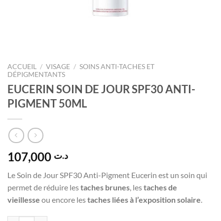
ACCUEIL
/
VISAGE
/
SOINS ANTI-TACHES ET
DÉPIGMENTANTS
EUCERIN SOIN DE JOUR SPF30 ANTI-
PIGMENT 50ML
107,000
د.ت
Le Soin de Jour SPF30 Anti-Pigment Eucerin est un soin qui
permet de réduire les
taches
brunes
, les
taches de
vieillesse
ou encore les
taches liées à l’exposition solaire
.