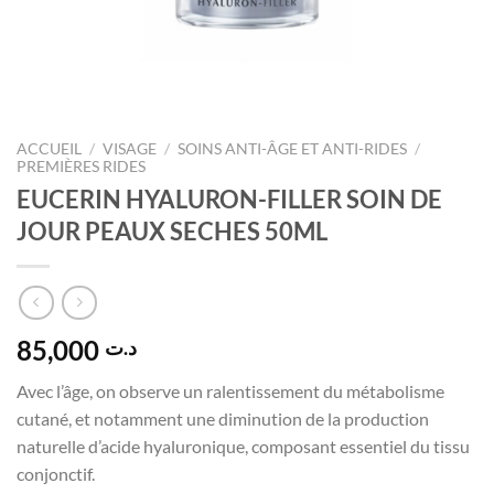
ACCUEIL
/
VISAGE
/
SOINS ANTI-ÂGE ET ANTI-RIDES
/
PREMIÈRES RIDES
EUCERIN HYALURON-FILLER SOIN DE
JOUR PEAUX SECHES 50ML
85,000
د.ت
Avec l’âge, on observe un ralentissement du métabolisme
cutané, et notamment une diminution de la production
naturelle d’acide hyaluronique, composant essentiel du tissu
conjonctif.