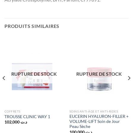
PRODUITS SIMILAIRES
RUPTURE DE STOCK
RUPTURE DE STOCK
COFFRETS
SOINS ANTI-ÂGE ET ANTI-RIDES
EUCERIN HYALURON-FILLER +
TROUSSE CLINIC WAY 1
VOLUME-LIFT Soin de Jour
102,000
د.ت
Peau Sèche
100,000
د.ت