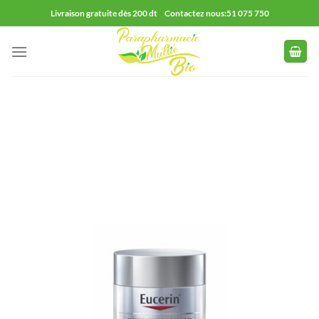
Passer
Livraison gratuite dès 200 dt Contactez nous:51 075 750
au
contenu