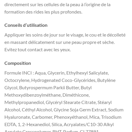
directement sur les cellules de la peau à l’origine de la
formation des rides les plus profondes.
Conseils d’utilisation
Appliquer les soins de jour sur le visage, le cou et le décolleté
en massant délicatement sur une peau propre et sèche.
Evitez tout contact avec les yeux.
Composition
Formule INCI : Aqua, Glycerin, Ethylhexyl Salicylate,
Octocrylene, Hydrogenated Coco-Glycérides, Butylène
Glycol, Butyrospermum Parkii Butter, Butyl
Methoxydibenzoylméthane, Diméthicone,
Methylpropanediol, Glycéryl Stearate Citrate, Stéaryl
Alcohol, Céthyl Alcohol, Glycine Soja Germ Extract, Sodium
Hyaluronate, Carbomer, Phenoxyéthanol, Mica, Trisodium
EDTA, 1, 2-Hexanediol, Silica, Acryalates/C10-30 Alkyl
Acrylate Crosspolymer, BHT, Parfum, CI 77891.