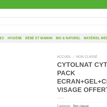
RES
HYGIÈNE
BÉBÉ ET MAMAN
BIO & NATUREL
MATÉRIEL MÉ
ACCUEIL
/
NON CLASSÉ
CYTOLNAT CY
PACK
ECRAN+GEL+C
VISAGE OFFER
Catégorie :
Non classé