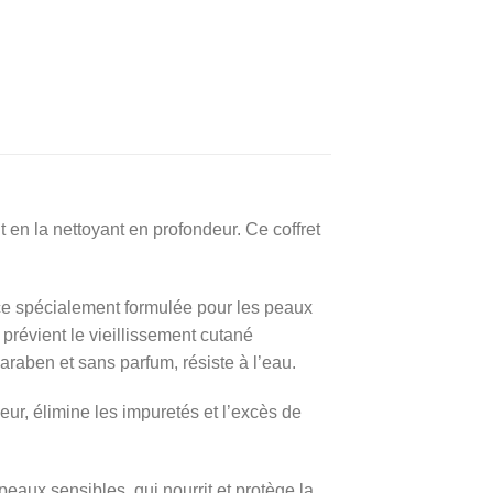
 en la nettoyant en profondeur. Ce coffret
ce spécialement formulée pour les peaux
 prévient le vieillissement cutané
araben et sans parfum, résiste à l’eau.
eur, élimine les impuretés et l’excès de
eaux sensibles, qui nourrit et protège la