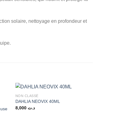
ction solaire, nettoyage en profondeur et
uipe.
NON CLASSÉ
Promo !
DAHLIA NEOVIX 40ML
8,000
د.ت
-use