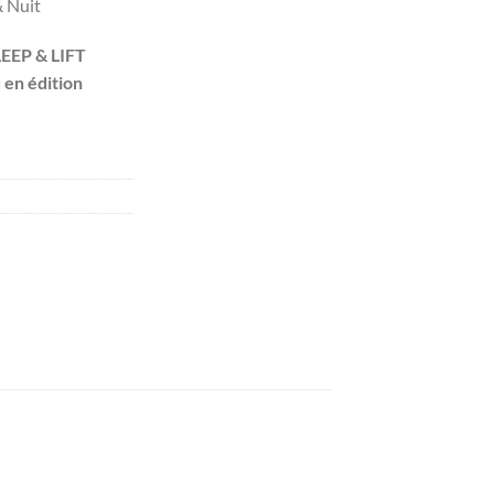
& Nuit
EEP & LIFT
 en édition