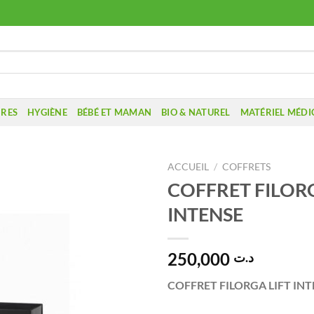
IRES
HYGIÈNE
BÉBÉ ET MAMAN
BIO & NATUREL
MATÉRIEL MÉDI
ACCUEIL
/
COFFRETS
COFFRET FILORG
INTENSE
250,000
د.ت
COFFRET FILORGA LIFT IN