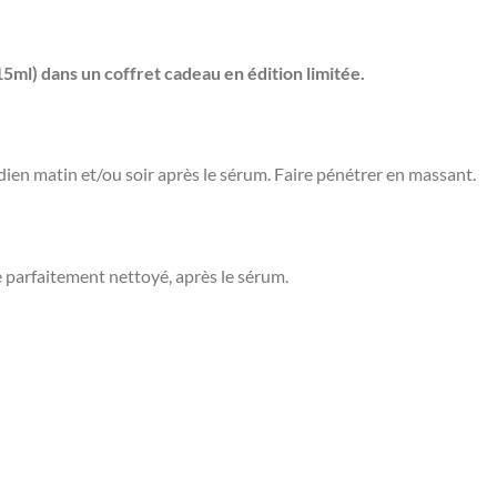
l) dans un coffret cadeau en édition limitée.
ien matin et/ou soir après le sérum. Faire pénétrer en massant.
e parfaitement nettoyé, après le sérum.