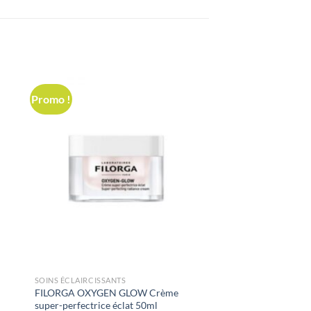
Promo !
SOINS ÉCLAIRCISSANTS
FILORGA OXYGEN GLOW Crème
super-perfectrice éclat 50ml