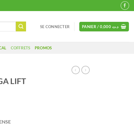
SE CONNECTER
PANIER /
0,000
د.ت
CAL
COFFRETS
PROMOS
A LIFT
TENSE