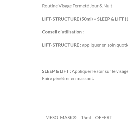
Routine Visage Fermeté Jour & Nuit
LIFT-STRUCTURE (50ml) + SLEEP & LIFT (15m
Conseil d’utilisation :
LIFT-STRUCTURE :
appliquer en soin quotid
SLEEP & LIFT :
Appliquer le soir sur le visag
Faire pénétrer en massant.
– MESO-MASK® – 15ml – OFFERT