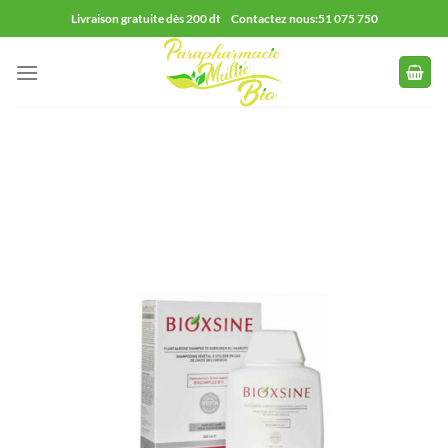
Passer
Livraison gratuite dès 200 dt Contactez nous:51 075 750
au
contenu