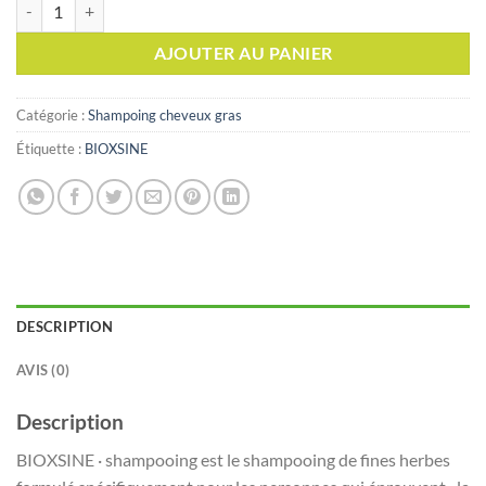
quantité de BIOXSINE shampooing cheveux gras, 300ml
AJOUTER AU PANIER
Catégorie :
Shampoing cheveux gras
Étiquette :
BIOXSINE
DESCRIPTION
AVIS (0)
Description
BIOXSINE · shampooing est le shampooing de fines herbes