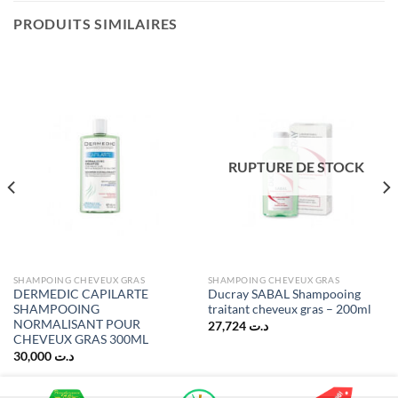
PRODUITS SIMILAIRES
RUPTURE DE STOCK
SHAMPOING CHEVEUX GRAS
SHAMPOING CHEVEUX GRAS
DERMEDIC CAPILARTE
Ducray SABAL Shampooing
SHAMPOOING
traitant cheveux gras – 200ml
NORMALISANT POUR
27,724
د.ت
CHEVEUX GRAS 300ML
30,000
د.ت