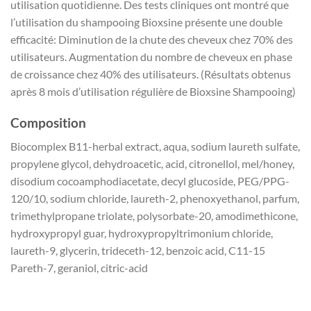
utilisation quotidienne. Des tests cliniques ont montré que
l’utilisation du shampooing Bioxsine présente une double
efficacité: Diminution de la chute des cheveux chez 70% des
utilisateurs. Augmentation du nombre de cheveux en phase
de croissance chez 40% des utilisateurs. (Résultats obtenus
après 8 mois d’utilisation régulière de Bioxsine Shampooing)
Composition
Biocomplex B11-herbal extract, aqua, sodium laureth sulfate,
propylene glycol, dehydroacetic, acid, citronellol, mel/honey,
disodium cocoamphodiacetate, decyl glucoside, PEG/PPG-
120/10, sodium chloride, laureth-2, phenoxyethanol, parfum,
trimethylpropane triolate, polysorbate-20, amodimethicone,
hydroxypropyl guar, hydroxypropyltrimonium chloride,
laureth-9, glycerin, trideceth-12, benzoic acid, C11-15
Pareth-7, geraniol, citric-acid