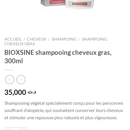
ACCUEIL
/
CHEVEUX
/
SHAMPOING
/
SHAMPOING
CHEVEUX GRAS
BIOXSINE shampooing cheveux gras,
300ml
35,000
د.ت
Shampooing végétal spécialement conçu pour les personnes
souffrant d’alopécie, qui souhaitent conserver leurs cheveux
et stimuler une repousse plus robuste et plus vigoureuse.