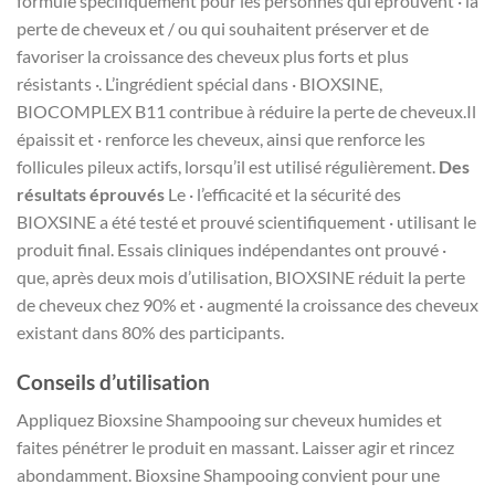
formulé spécifiquement pour les personnes qui éprouvent · la
perte de cheveux et / ou qui souhaitent préserver et de
favoriser la croissance des cheveux plus forts et plus
résistants ·.
L’ingrédient spécial dans · BIOXSINE,
BIOCOMPLEX B11 contribue à réduire la perte de cheveux.Il
épaissit et · renforce les cheveux, ainsi que renforce les
follicules pileux actifs, lorsqu’il est utilisé régulièrement.
Des
résultats éprouvés
Le · l’efficacité et la sécurité des
BIOXSINE a été testé et prouvé scientifiquement · utilisant le
produit final. Essais cliniques indépendantes ont prouvé ·
que, après deux mois d’utilisation, BIOXSINE réduit la perte
de cheveux chez 90% et · augmenté la croissance des cheveux
existant dans 80% des participants.
Conseils d’utilisation
Appliquez Bioxsine Shampooing sur cheveux humides et
faites pénétrer le produit en massant. Laisser agir et rincez
abondamment. Bioxsine Shampooing convient pour une