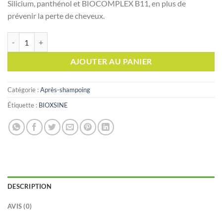
Silicium, panthénol et BIOCOMPLEX B11, en plus de
prévenir la perte de cheveux.
quantité de BIOXSINE Femina après shampoing anti-chute, 300ml
AJOUTER AU PANIER
Catégorie :
Après-shampoing
Étiquette :
BIOXSINE
DESCRIPTION
AVIS (0)