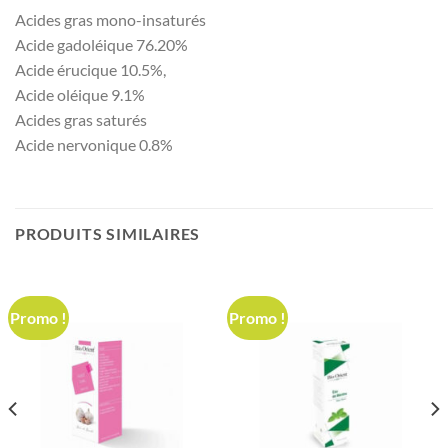
Acides gras mono-insaturés
Acide gadoléique 76.20%
Acide érucique 10.5%,
Acide oléique 9.1%
Acides gras saturés
Acide nervonique 0.8%
PRODUITS SIMILAIRES
Promo !
Promo !