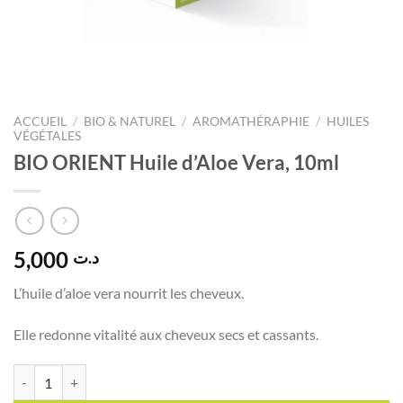
ACCUEIL
/
BIO & NATUREL
/
AROMATHÉRAPHIE
/
HUILES
VÉGÉTALES
BIO ORIENT Huile d’Aloe Vera, 10ml
5,000
د.ت
L’huile d’aloe vera nourrit les cheveux.
Elle redonne vitalité aux cheveux secs et cassants.
quantité de BIO ORIENT Huile d'Aloe Vera, 10ml