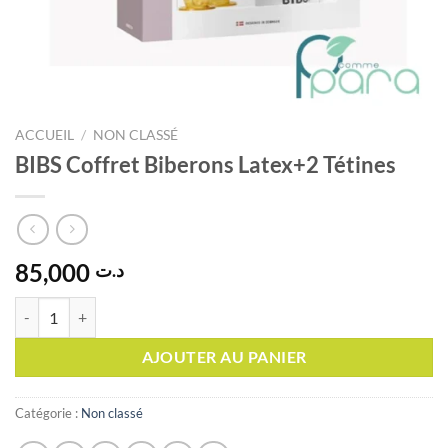
ACCUEIL
/
NON CLASSÉ
BIBS Coffret Biberons Latex+2 Tétines
85,000
د.ت
quantité de BIBS Coffret Biberons Latex+2 Tétines
AJOUTER AU PANIER
Catégorie :
Non classé