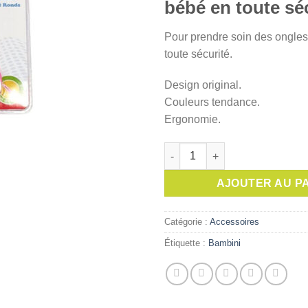
était :
bébé en toute sé
Pour prendre soin des ongle
toute sécurité.
Design original.
Couleurs tendance.
Ergonomie.
quantité de BAMBINI Ciseaux a
AJOUTER AU P
Catégorie :
Accessoires
Étiquette :
Bambini