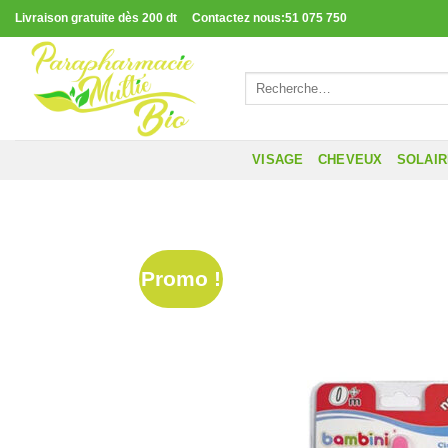
Passer
Livraison gratuite dès 200 dt Contactez nous:51 075 750
au
contenu
Recherche
pour :
VISAGE
CHEVEUX
SOLAI
Promo !