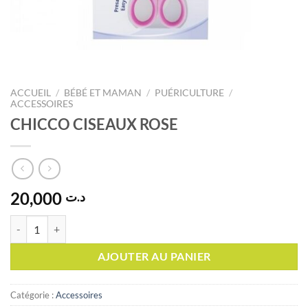
ACCUEIL
/
BÉBÉ ET MAMAN
/
PUÉRICULTURE
/
ACCESSOIRES
CHICCO CISEAUX ROSE
20,000
د.ت
quantité de CHICCO CISEAUX ROSE
AJOUTER AU PANIER
Catégorie :
Accessoires