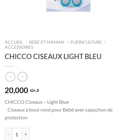
ACCUEIL
/
BÉBÉ ET MAMAN
/
PUÉRICULTURE
/
ACCESSOIRES
CHICCO CISEAUX LIGHT BLEU
20,000
د.ت
CHICCO Ciseaux – Light Blue
Ciseaux à bout rond pour Bébé avec capuchon de
protection
quantité de CHICCO CISEAUX LIGHT BLEU