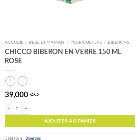
ACCUEIL
/
BÉBÉ ET MAMAN
/
PUÉRICULTURE
/
BIBERONS
CHICCO BIBERON EN VERRE 150 ML
ROSE
39,000
د.ت
quantité de CHICCO BIBERON EN VERRE 150 ML ROSE
AJOUTER AU PANIER
Catégorie :
Biberons